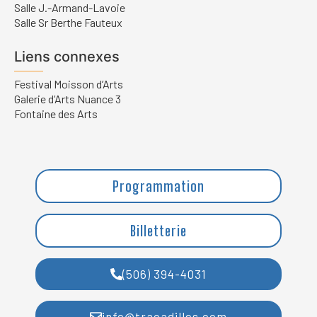
Salle J.-Armand-Lavoie
Salle Sr Berthe Fauteux
Liens connexes
Festival Moisson d’Arts
Galerie d’Arts Nuance 3
Fontaine des Arts
Programmation
Billetterie
(506) 394-4031
info@tracadilles.com