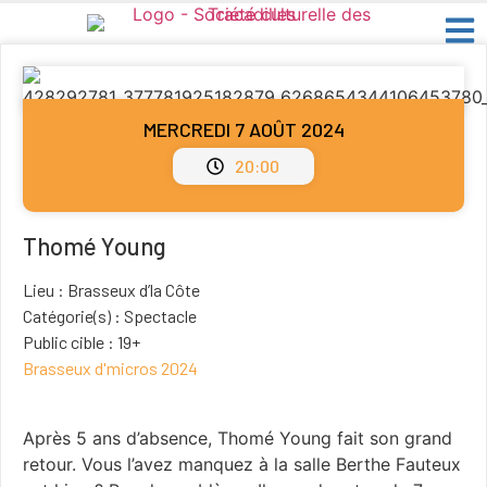
MERCREDI 7 AOÛT 2024
20:00
Thomé Young
Lieu : Brasseux d’la Côte
Catégorie(s) : Spectacle
Public cible : 19+
Brasseux d'micros 2024
Après 5 ans d’absence, Thomé Young fait son grand
retour. Vous l’avez manquez à la salle Berthe Fauteux