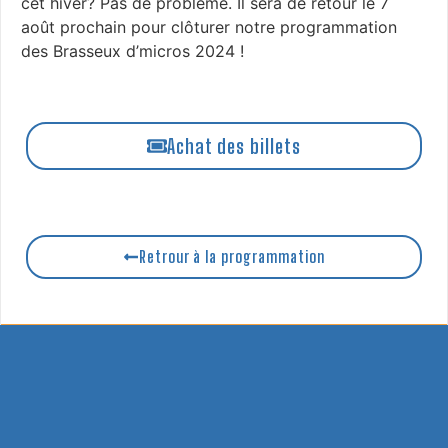
cet hiver? Pas de problème. Il sera de retour le 7
août prochain pour clôturer notre programmation
des Brasseux d’micros 2024 !
Achat des billets
Retrour à la programmation