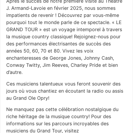
Après le succès de notre première visite au Théâtre
J. Armand-Lavoie en février 2025, nous sommes
impatients de revenir ! Découvrez par vous-même
pourquoi tout le monde parle de ce spectacle. « LE
GRAND TOUR » est un voyage intemporel à travers
la musique country classique! Rejoignez-nous pour
des performances électrisantes de succès des
années 50, 60, 70 et 80. Vivez les voix
enchanteresses de George Jones, Johnny Cash,
Conway Twitty, Jim Reeves, Charley Pride et bien
d’autre.
Ces musiciens talentueux vous feront souvenir des
jours où vous chantiez en écoutant la radio ou assis
au Grand Ole Opry!
Ne manquez pas cette célébration nostalgique du
riche héritage de la musique country! Pour des
informations sur les parcours incroyables des
musiciens du Grand Tour, visitez