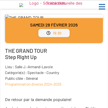
SAMEDI 28 FÉVRIER 2026
19:30
THE GRAND TOUR
Step Right Up
Lieu : Salle J.-Armand-Lavoie
Catégorie(s) : Spectacle - Country
Public cible : Général
Programmation diverse 2024-2025
De retour par la demande populaire!