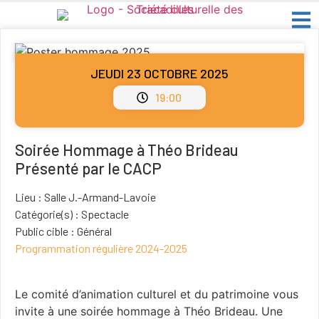
JEUDI 23 OCTOBRE 2025
19:00
Soirée Hommage à Théo Brideau
Présenté par le CACP
Lieu : Salle J.-Armand-Lavoie
Catégorie(s) : Spectacle
Public cible : Général
Programmation régulière 2024-2025
Le comité d’animation culturel et du patrimoine vous
invite à une soirée hommage à Théo Brideau. Une